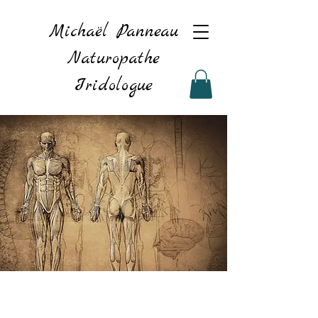
Michaël Panneau
Naturopathe
Iridologue