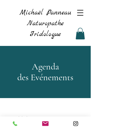
Michaël Panneau
Naturopathe
Iridologue
Agenda
des Evénements
Pas d'événements pour le moment