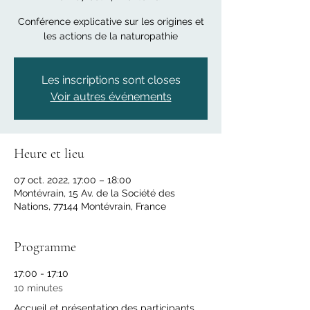
Conférence explicative sur les origines et
les actions de la naturopathie
Les inscriptions sont closes
Voir autres événements
Heure et lieu
07 oct. 2022, 17:00 – 18:00
Montévrain, 15 Av. de la Société des
Nations, 77144 Montévrain, France
Programme
17:00 - 17:10
10 minutes
Accueil et présentation des participants