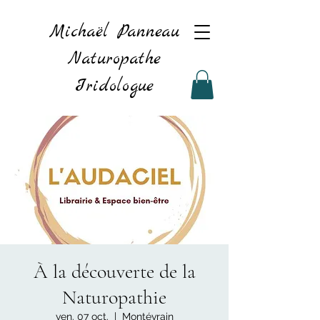
Michaël Panneau
Naturopathe
Iridologue
À la découverte de la
Naturopathie
ven. 07 oct.
  |  
Montévrain