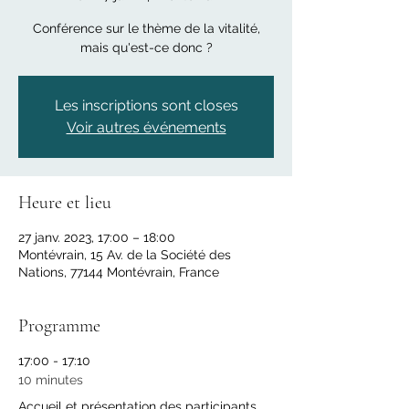
Conférence sur le thème de la vitalité,
mais qu'est-ce donc ?
Les inscriptions sont closes
Voir autres événements
Heure et lieu
27 janv. 2023, 17:00 – 18:00
Montévrain, 15 Av. de la Société des
Nations, 77144 Montévrain, France
Programme
17:00 - 17:10
10 minutes
Accueil et présentation des participants