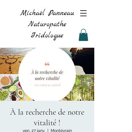
Michaël Panneau
Naturopathe
Iridologue
À la recherche de notre
vitalité !
ven. 27 janv.
  |  
Montévrain