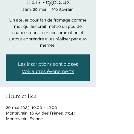
frais végétaux
sam. 20 mai
  |  
Montévrain
Un atelier pour fan de fromage comme
moi, qui aimerait mettre un peu de
nuances dans leur consommation et
surtout apprendre à les réaliser par eux-
mêmes.
Les inscriptions sont closes
Voir autres événements
Heure et lieu
20 mai 2023, 10:00 – 12:00
Montévrain, 16 Av. des Frênes, 77144
Montévrain, France