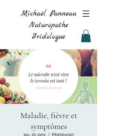
Michaël Panneau
Naturopathe
Iridologue
Maladie, fièvre et
symptômes
jeu. 20 janv.
  |  
Montévrain