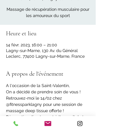
Massage de récupération musculaire pour
les amoureux du sport
Heure et lieu
14 févr. 2023, 16:00 – 21:00
Lagny-sur-Marne, 130 Av. du Général
Leclerc, 77400 Lagny-sur-Marne, France
À propos de l'événement
A l'occasion de la Saint-Valentin,
On a décidé de prendre soin de vous !
Retrouvez-moi le 14/02 chez 
@fitnessparklagny pour une session de 
massage deep tissue offerte !
Réservation directement à l'accueil de ta 
salle de sport.
Il n'y aura pas de place pour tout le 