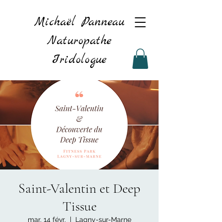
Michaël Panneau
Naturopathe
Iridologue
Saint-Valentin et Deep
Tissue
mar. 14 févr.
  |  
Lagny-sur-Marne