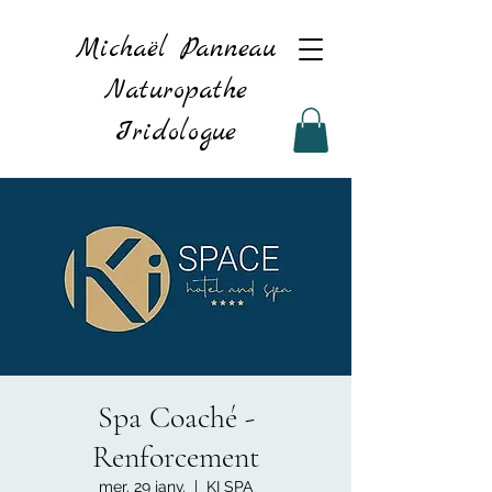
Michaël Panneau
Naturopathe
Iridologue
Spa Coaché -
Renforcement
mer. 29 janv.
  |  
KI SPA