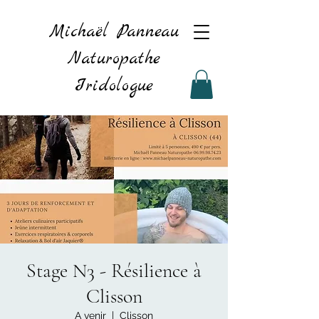
Michaël Panneau
Naturopathe
Iridologue
Stage N3 - Résilience à
Clisson
A venir
  |  
Clisson