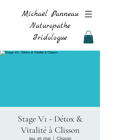
Michaël Panneau
Naturopathe
Iridologue
Stage V1 - Détox &
Vitalité à Clisson
jeu. 25 mai
  |  
Clisson