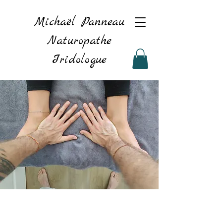
Michaël Panneau
Naturopathe
Iridologue