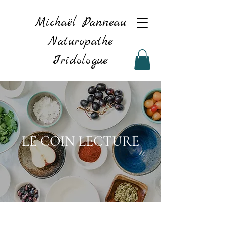
Michaël Panneau
Naturopathe
Iridologue
LE COIN LECTURE