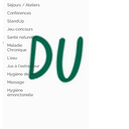
Séjours / Ateliers
Conférences
StandUp
Jeu-concours
Santé naturelle
Maladie
Chronique
L'eau
Jus à l'extracteur
Hygiène de vie
Massage
Hygiène
émonctorielle