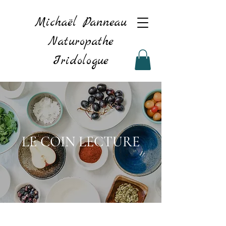
Michaël Panneau
Naturopathe
Iridologue
LE COIN LECTURE