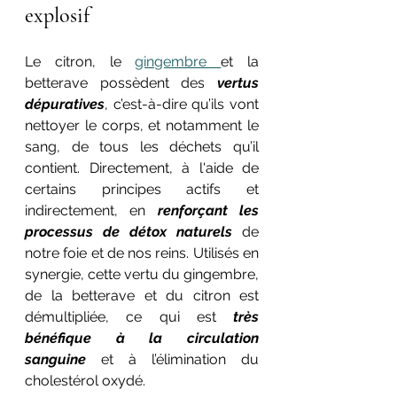
explosif
Le citron, le 
gingembre 
et la 
betterave possèdent des 
vertus 
dépuratives
, c’est-à-dire qu’ils vont 
nettoyer le corps, et notamment le 
sang, de tous les déchets qu’il 
contient. Directement, à l'aide de 
certains principes actifs et 
indirectement, en 
renforçant les 
processus de détox naturels 
de 
notre foie et de nos reins. Utilisés en 
synergie, cette vertu du gingembre, 
de la betterave et du citron est 
démultipliée, ce qui est 
très 
bénéfique à la circulation 
sanguine 
et à l’élimination du 
cholestérol oxydé.