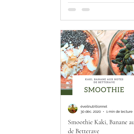
éveilnutritionnel
30 déc. 2020
1 min de lecture
Smoothie Kaki, Banane au
de Betterave