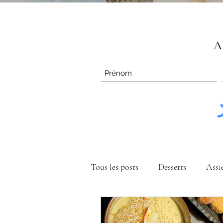
Ab
Tous les posts
Desserts
Assi
Compléments Alimentaires