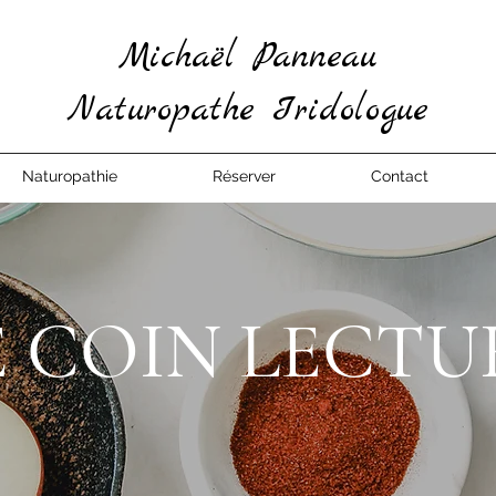
Michaël Panneau
Naturopathe Iridologue
Naturopathie
Réserver
Contact
E COIN LECTU