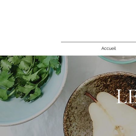
Accueil
L