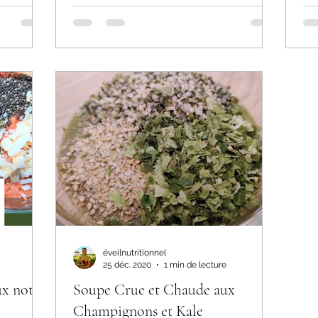
éveilnutritionnel
25 déc. 2020
1 min de lecture
x notes
Soupe Crue et Chaude aux
Champignons et Kale