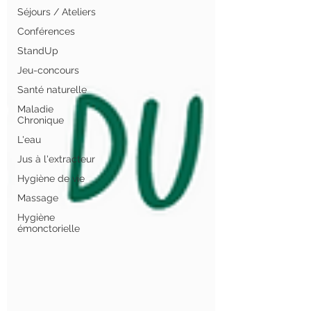
Séjours / Ateliers
Conférences
StandUp
Jeu-concours
Santé naturelle
Maladie
Chronique
L'eau
Jus à l'extracteur
Hygiène de vie
Massage
Hygiène
émonctorielle