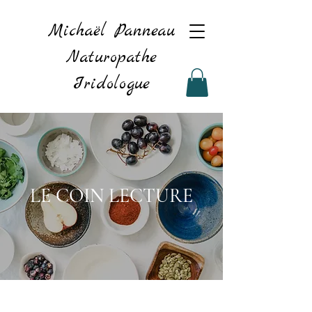
Michaël Panneau
Naturopathe
Iridologue
LE COIN LECTURE